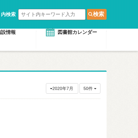
検索
ト内検索
施設情報
図書館カレンダー
2020年7月
50件