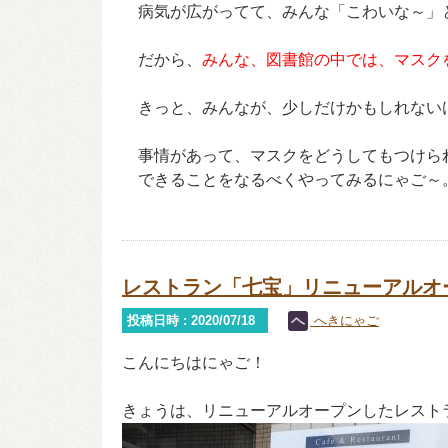
病気が広がってて、みんな「こわいな～」と思
だから、
みんな、
図書館の中では、マスク
きっと、みんなが、少しだけかもしれないけど、安
事情があって、マスクをどうしてもつけら
できることをなるべくやってみるにゃご～
レストラン「七宝」リニューアルオ
投稿日時 : 2020/07/18
へきにゃご
こんにちはにゃご！
きょうは、リニューアルオープンしたレスト