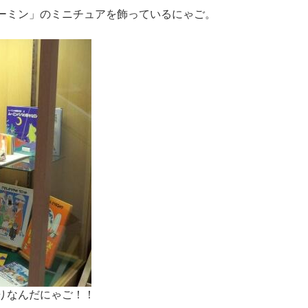
ーミン」のミニチュアを飾っているにゃご。
りなんだにゃご！！