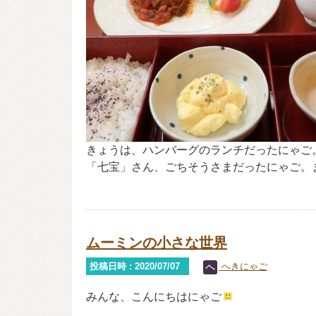
きょうは、ハンバーグのランチだったにゃご
「七宝」さん、ごちそうさまだったにゃご。
ムーミンの小さな世界
投稿日時 : 2020/07/07
へきにゃご
みんな、こんにちはにゃご