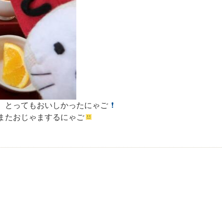
。とってもおいしかったにゃご
またおじゃまするにゃご