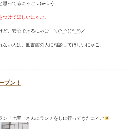
ってるにゃご…(๑•﹏•)
をつけてほしいにゃご
。
心できるにゃご ＼(^_^ )( ^_^)／
れない人は、図書館の人に相談してほしいにゃご。
。
ープン！
ラン「七宝」さんにランチをしに行ってきたにゃご