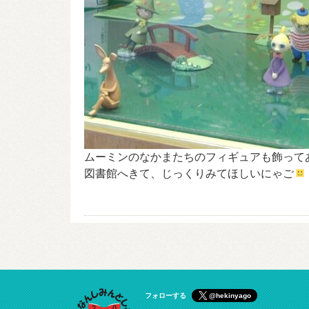
ムーミンのなかまたちのフィギュアも飾って
図書館へきて、じっくりみてほしいにゃご
フォローする
@hekinyago