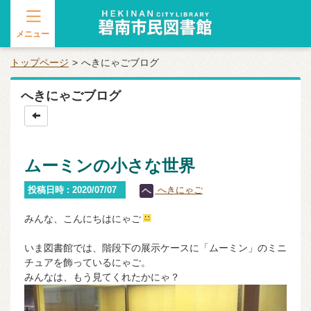
メニュー
トップページ
へきにゃごブログ
へきにゃごブログ
ムーミンの小さな世界
投稿日時 : 2020/07/07
へきにゃご
みんな、こんにちはにゃご
いま図書館では、階段下の展示ケースに「ムーミン」のミニ
チュアを飾っているにゃご。
みんなは、もう見てくれたかにゃ？