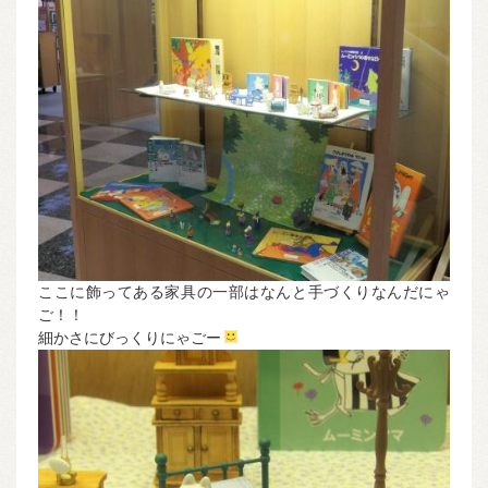
ここに飾ってある家具の一部はなんと手づくりなんだにゃ
ご！！
細かさにびっくりにゃごー