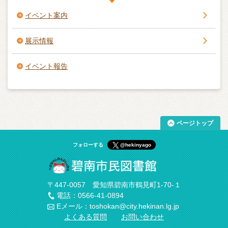
イベント案内
展示情報
イベント報告
ページトップ
フォローする
@hekinyago
〒447-0057 愛知県碧南市鶴見町1-70-１
電話：0566-41-0894
Eメール：toshokan@city.hekinan.lg.jp
よくある質問
お問い合わせ