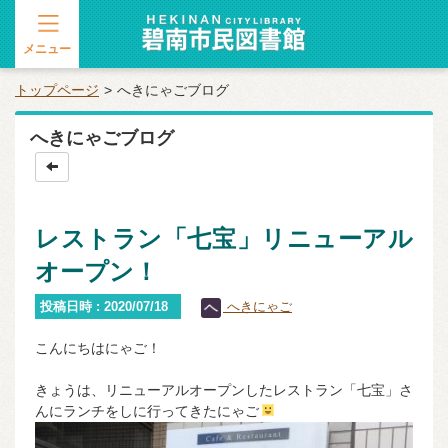
メニュー
トップページ
へきにゃごブログ
へきにゃごブログ
レストラン「七宝」リニューアル
オープン！
投稿日時 : 2020/07/18
へきにゃご
こんにちはにゃご！
きょうは、リニューアルオープンしたレストラン「七宝」さ
んにランチをしに行ってきたにゃご