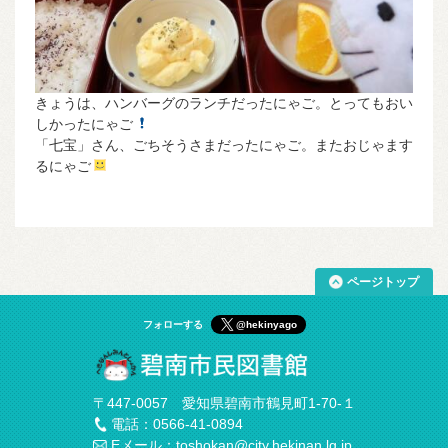
きょうは、ハンバーグのランチだったにゃご。とってもおい
しかったにゃご
「七宝」さん、ごちそうさまだったにゃご。またおじゃます
るにゃご
ページトップ
フォローする
@hekinyago
〒447-0057 愛知県碧南市鶴見町1-70-１
電話：0566-41-0894
Eメール：toshokan@city.hekinan.lg.jp