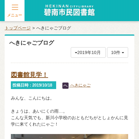
メニュー
トップページ
へきにゃごブログ
へきにゃごブログ
2019年10月
10件
図書館見学！
投稿日時 : 2019/10/18
へきにゃご
みんな、こんにちは。
きょうは、あいにくの雨…。
こんな天気でも、新川小学校のおともだちがとしょかんに見
学に来てくれたにゃご！