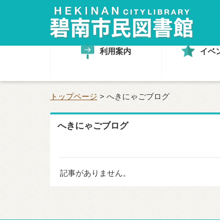
利用案内
イベ
トップページ
へきにゃごブログ
へきにゃごブログ
記事がありません。