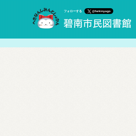
フォローする
@hekinyago