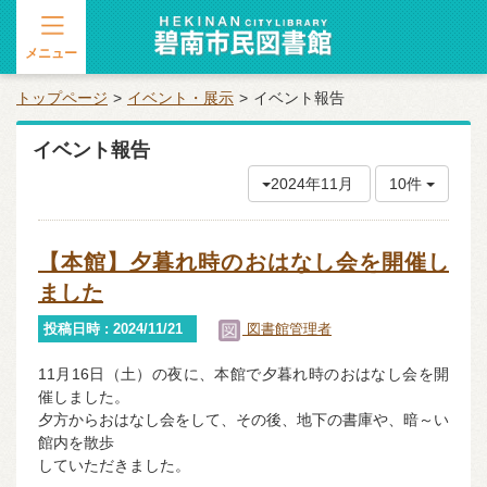
メニュー
トップページ
イベント・展示
イベント報告
イベント報告
2024年11月
10件
【本館】夕暮れ時のおはなし会を開催し
ました
投稿日時 : 2024/11/21
図書館管理者
11月16日（土）の夜に、本館で夕暮れ時のおはなし会を開
催しました。
夕方からおはなし会をして、その後、地下の書庫や、暗～い
館内を散歩
していただきました。