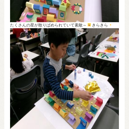
たくさんの星が散りばめられていて素敵～
きらきら