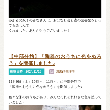
参加者の親子のみなさんは、おはなし会と夜の図書館をとっ
ても楽しんで
くれました。ありがとうございました！
【中部分館】「陶器のおうちに色をぬろ
う」を開催しました♪
投稿日時 : 2024/11/15
図書館管理者
11月9日（土）10時～、11時～、に中部分館で
「陶器のおうちに色をぬろう」を開催しました♪
色々な形のおうちがあり、みんなそれぞれ好きな色を塗って
いました♪