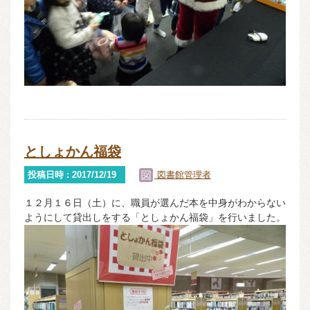
としょかん福袋
投稿日時 : 2017/12/19
図書館管理者
１２月１６日（土）に、職員が選んだ本を中身がわからない
ようにして貸出しをする「としょかん福袋」を行いました。