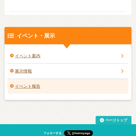
イベント・展示
イベント案内
展示情報
イベント報告
ページトップ
フォローする
@hekinyago