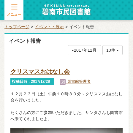
メニュー
トップページ
イベント・展示
イベント報告
イベント報告
2017年12月
10件
クリスマスおはなし会
投稿日時 : 2017/12/28
図書館管理者
１２月２３日（土）午前１０時３０分～クリスマスおはなし
会を行いました。
たくさんの方にご参加いただきました。サンタさんも図書館
へ来てくれましたよ。