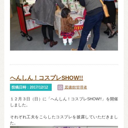
へんしん！コスプレSHOW!!
投稿日時 : 2017/12/12
図書館管理者
１２月３日（日）に「へんしん！コスプレSHOW!!」を開催
しました。
それぞれ工夫をこらしたコスプレを披露していただきまし
た。