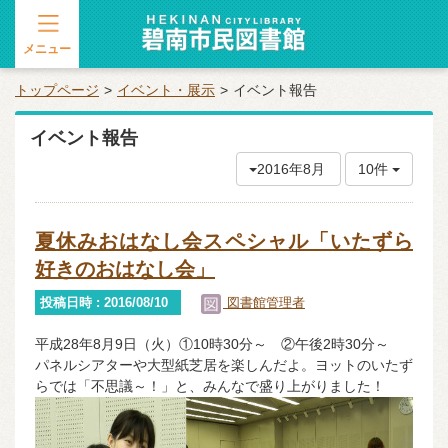
メニュー
トップページ
イベント・展示
イベント報告
イベント報告
2016年8月
10件
夏休みおはなし会スペシャル「いたずら
好きのおはなし会」
投稿日時 : 2016/08/10
図書館管理者
平成28年8月9日（火）①10時30分～ ②午後2時30分～
パネルシアターや大型紙芝居を楽しんだよ。ヨットのいたず
らでは「不思議～！」と、みんなで盛り上がりました！