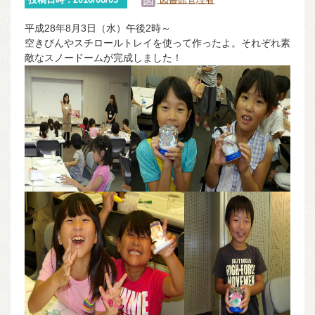
平成28年8月3日（水）午後2時～
空きびんやスチロールトレイを使って作ったよ。それぞれ素
敵なスノードームが完成しました！