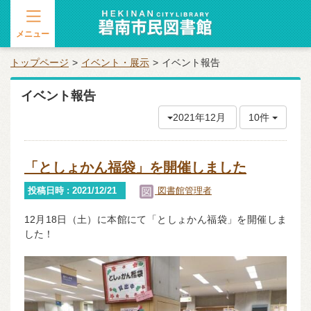
メニュー
トップページ
イベント・展示
イベント報告
イベント報告
2021年12月
10件
「としょかん福袋」を開催しました
投稿日時 : 2021/12/21
図書館管理者
12月18日（土）に本館にて「としょかん福袋」を開催しま
した！