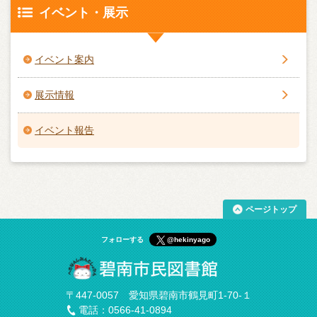
イベント・展示
イベント案内
展示情報
イベント報告
ページトップ
フォローする
@hekinyago
〒447-0057 愛知県碧南市鶴見町1-70-１
電話：0566-41-0894