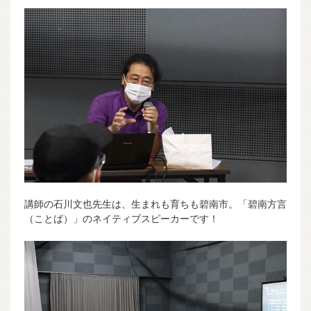
講師の石川文也先生は、生まれも育ちも碧南市。「碧南方言
（ことば）」のネイティブスピーカーです！