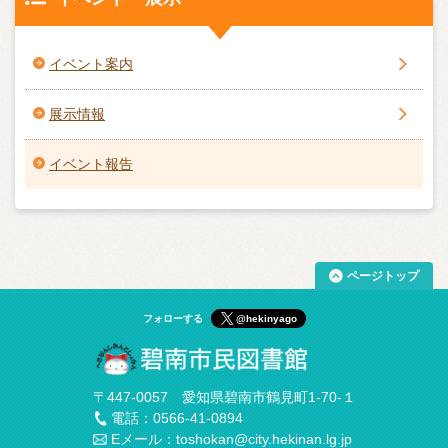
イベント案内
展示情報
イベント報告
ページトップ
フォローする
@hekinyago
〒447-0057 愛知県碧南市鶴見町1-70-１
電話：0566-41-0894
Eメール：toshokan@city.hekinan.lg.jp