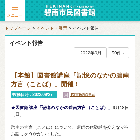
メニュー
トップページ
イベント・展示
イベント報告
イベント報告
2022年9月
50件
【本館】図書館講座「記憶のなかの碧南
方言（ことば）」開催！
投稿日時 : 2022/09/27
図書館管理者
★図書館講座「記憶のなかの碧南方言（ことば）」
9月18日
（日）
碧南の方言（ことば）について、講師の体験談を交えながら
お話しをうかがいました。