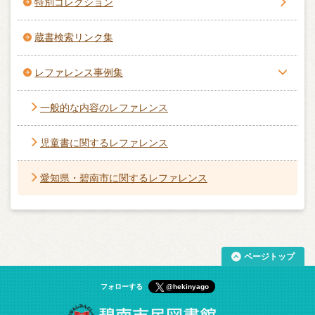
特別コレクション
蔵書検索リンク集
レファレンス事例集
一般的な内容のレファレンス
児童書に関するレファレンス
愛知県・碧南市に関するレファレンス
ページトップ
フォローする
@hekinyago