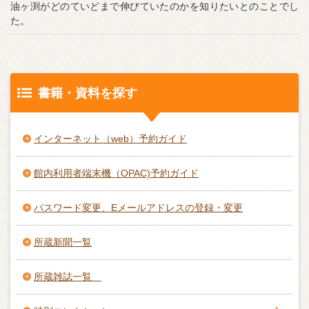
油ヶ渕がどのていどまで伸びていたのかを知りたいとのことでし
た。
書籍・資料を探す
インターネット（web）予約ガイド
館内利用者端末機（OPAC)予約ガイド
パスワード変更、Eメールアドレスの登録・変更
所蔵新聞一覧
所蔵雑誌一覧