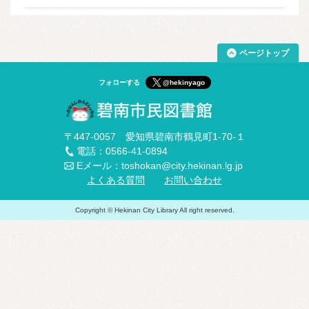
ページトップ
フォローする
@hekinyago
〒447-0057 愛知県碧南市鶴見町1-70-１
電話：0566-41-0894
Eメール：toshokan@city.hekinan.lg.jp
よくある質問
お問い合わせ
Copyright © Hekinan City Library All right reserved.