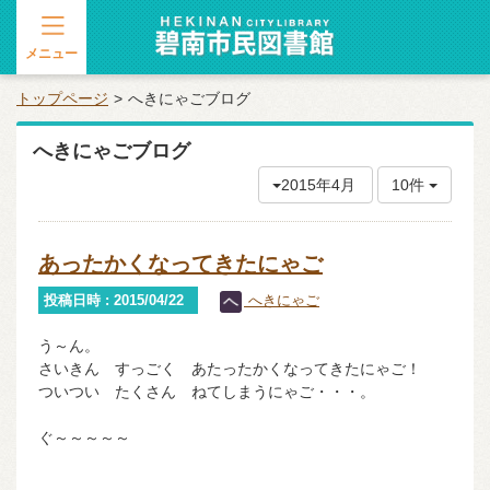
メニュー
トップページ
へきにゃごブログ
へきにゃごブログ
2015年4月
10件
あったかくなってきたにゃご
投稿日時 : 2015/04/22
へきにゃご
う～ん。
さいきん すっごく あたったかくなってきたにゃご！
ついつい たくさん ねてしまうにゃご・・・。
ぐ～～～～～