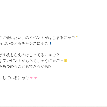
ごに会いたい」のイベントがはじまるにゃご
っぱい会えるチャンスにゃご
が１枚もらえのはしってるにゃご？
なプレゼントがもらえちゃうにゃご～
あつめることもできるかも!?
にしているにゃご