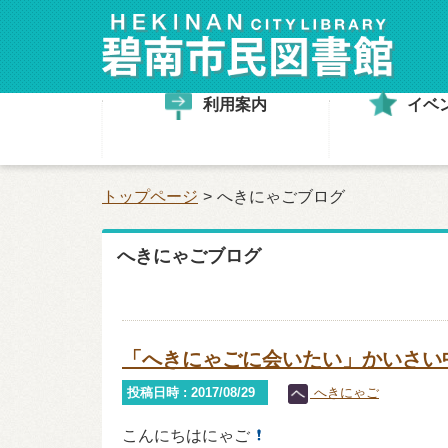
利用案内
イベ
トップページ
へきにゃごブログ
へきにゃごブログ
「へきにゃごに会いたい」かいさい中
投稿日時 : 2017/08/29
へきにゃご
こんにちはにゃご