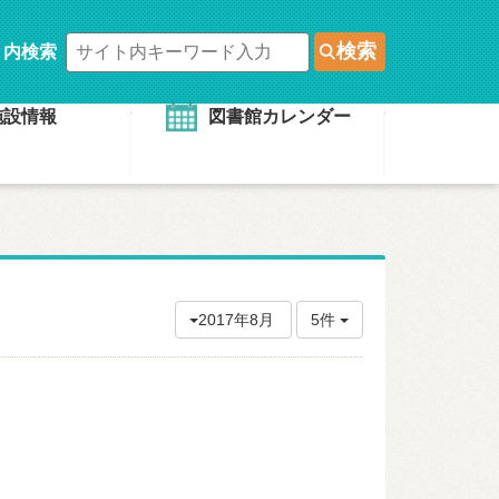
検索
ト内検索
施設情報
図書館カレンダー
2017年8月
5件