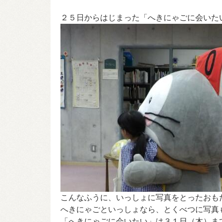
２５日からはじまった「へきにゃごに会いた
こんなふうに、いっしょに写真をとったおも
へきにゃごといっしょなら、とくべつに写真
「へきにゃごに会いたい」は３１日（木）ま