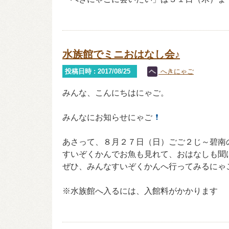
水族館でミニおはなし会♪
投稿日時 : 2017/08/25
へきにゃご
みんな、こんにちはにゃご。
みんなにお知らせにゃご
あさって、８月２７日（日）ごご２じ～碧南の
すいぞくかんでお魚も見れて、おはなしも聞
ぜひ、みんなすいぞくかんへ行ってみるにゃ
※水族館へ入るには、入館料がかかります