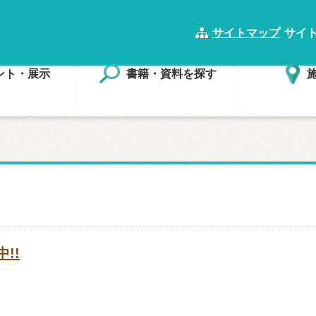
サイトマップ
サイ
ント・展示
書籍・資料を探す
!!