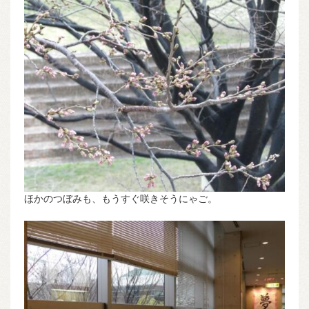
ほかのつぼみも、もうすぐ咲きそうにゃご。