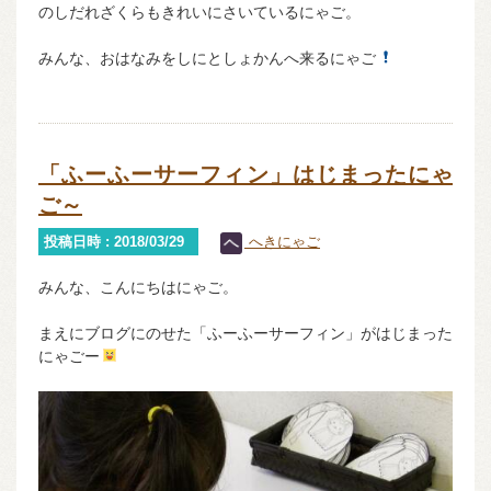
のしだれざくらもきれいにさいているにゃご。
みんな、おはなみをしにとしょかんへ来るにゃご
「ふーふーサーフィン」はじまったにゃ
ご～
投稿日時 : 2018/03/29
へきにゃご
みんな、こんにちはにゃご。
まえにブログにのせた「ふーふーサーフィン」がはじまった
にゃごー