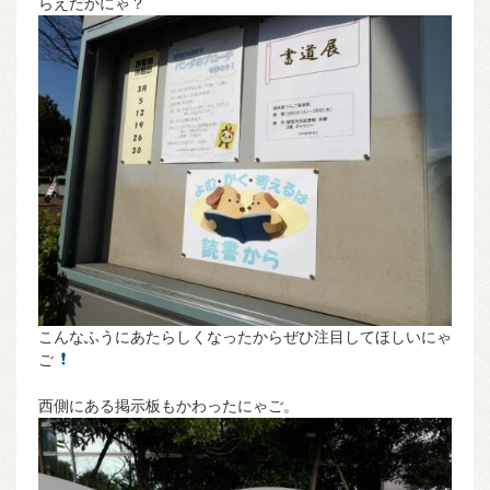
らえたかにゃ？
こんなふうにあたらしくなったからぜひ注目してほしいにゃ
ご
西側にある掲示板もかわったにゃご。