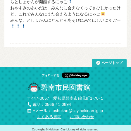
らとしょかんが開館するにゃご
おやすみのあいだは、みんなに会えなくってさびしかったけ
ど、これでみんなにまた会えるようになるにゃご
みんな、としょかんにどんどんあそびに来てほしいにゃごー
ページトップ
フォローする
@hekinyago
〒447-0057 愛知県碧南市鶴見町1-70-１
電話：0566-41-0894
Eメール：toshokan@city.hekinan.lg.jp
よくある質問
お問い合わせ
Copyright © Hekinan City Library All right reserved.