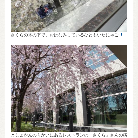
さくらの木の下で、おはなみしているひともいたにゃご
としょかんの向かいにあるレストランの「さくら」さんの横