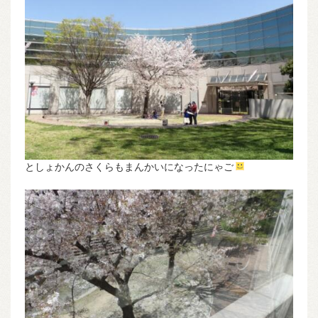
としょかんのさくらもまんかいになったにゃご