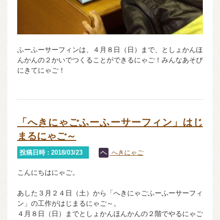
ふーふーサーフィンは、４月８日（日）まで、としょかんほ
んかんの２かいでつくることができるにゃご！みんなあそび
にきてにゃご！
「へきにゃごふーふーサーフィン」はじ
まるにゃご～
投稿日時 : 2018/03/23
へきにゃご
こんにちはにゃご。
あした３月２４日（土）から「へきにゃごふーふーサーフィ
ン」の工作がはじまるにゃご～。
４月８日（日）までとしょかんほんかんの２階でやるにゃご