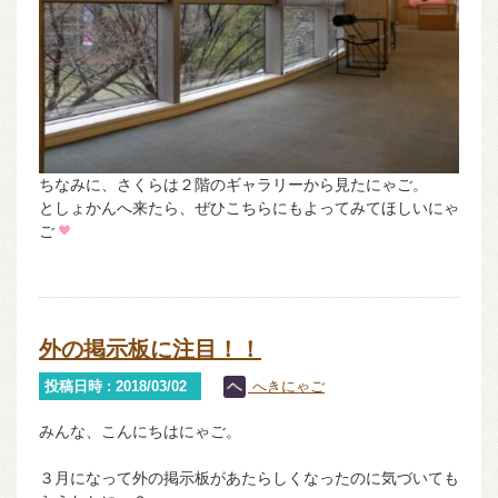
ちなみに、さくらは２階のギャラリーから見たにゃご。
としょかんへ来たら、ぜひこちらにもよってみてほしいにゃ
ご
外の掲示板に注目！！
投稿日時 : 2018/03/02
へきにゃご
みんな、こんにちはにゃご。
３月になって外の掲示板があたらしくなったのに気づいても