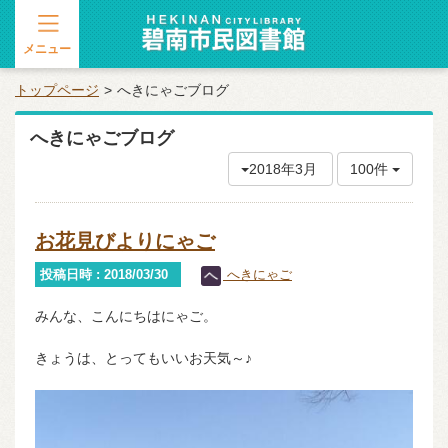
メニュー
トップページ
へきにゃごブログ
へきにゃごブログ
2018年3月
100件
お花見びよりにゃご
投稿日時 : 2018/03/30
へきにゃご
みんな、こんにちはにゃご。
きょうは、とってもいいお天気～♪