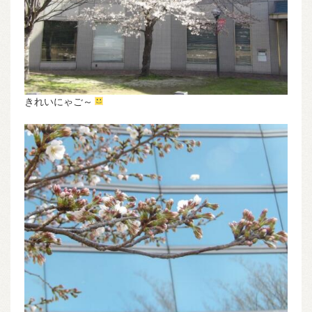
きれいにゃご～