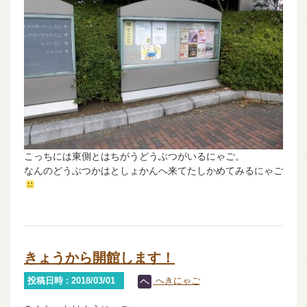
こっちには東側とはちがうどうぶつがいるにゃご。
なんのどうぶつかはとしょかんへ来てたしかめてみるにゃご
きょうから開館します！
投稿日時 : 2018/03/01
へきにゃご