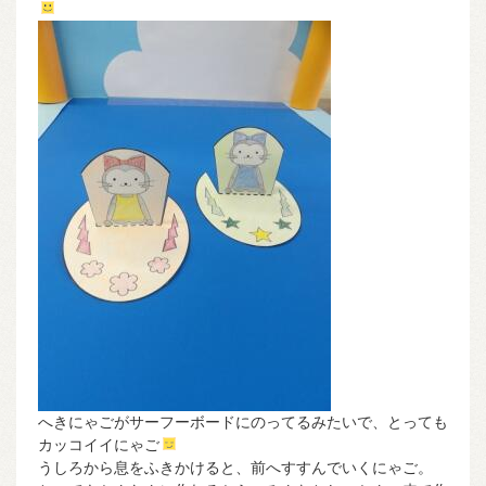
へきにゃごがサーフーボードにのってるみたいで、とっても
カッコイイにゃご
うしろから息をふきかけると、前へすすんでいくにゃご。