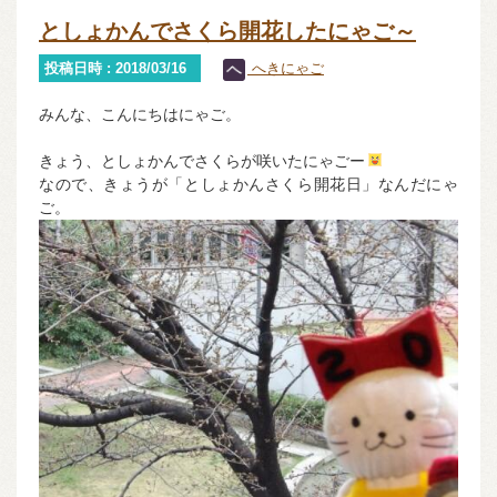
としょかんでさくら開花したにゃご～
投稿日時 : 2018/03/16
へきにゃご
みんな、こんにちはにゃご。
きょう、としょかんでさくらが咲いたにゃごー
なので、きょうが「としょかんさくら開花日」なんだにゃ
ご。