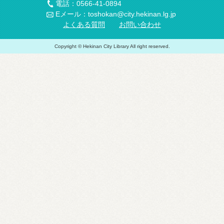
電話：0566-41-0894
Eメール：toshokan@city.hekinan.lg.jp
よくある質問
お問い合わせ
Copyright © Hekinan City Library All right reserved.