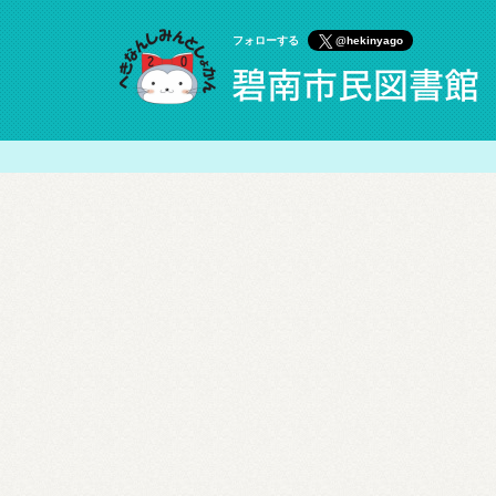
フォローする
@hekinyago