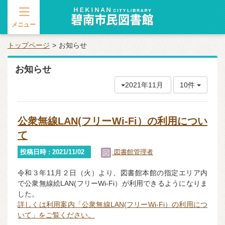
メニュー
トップページ
お知らせ
お知らせ
2021年11月
10件
公衆無線LAN(フリーWi-Fi）の利用につい
て
投稿日時 : 2021/11/02
図書館管理者
令和３年11月２日（火）より、図書館本館の指定エリア内
で公衆無線絵LAN(フリーWi-Fi）が利用できるようになりま
した。
詳しくは利用案内「公衆無線LAN(フリーWi-Fi）の利用につ
いて」をご覧ください。