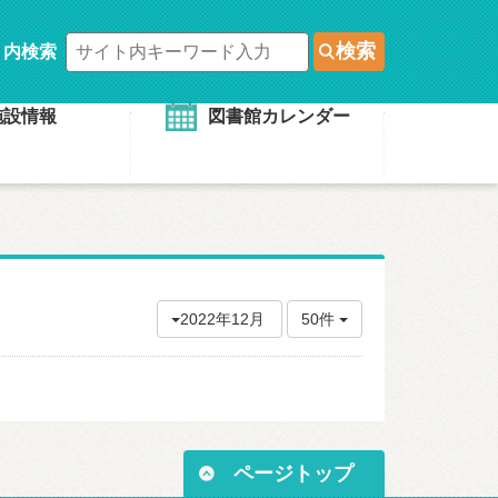
検索
ト内検索
施設情報
図書館カレンダー
2022年12月
50件
ページトップ