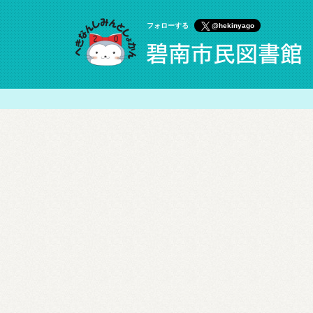
フォローする
@hekinyago