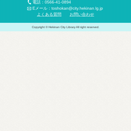
電話：0566-41-0894
Eメール：toshokan@city.hekinan.lg.jp
よくある質問
お問い合わせ
Copyright © Hekinan City Library All right reserved.