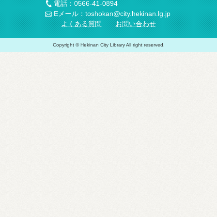
電話：0566-41-0894
Eメール：toshokan@city.hekinan.lg.jp
よくある質問
お問い合わせ
Copyright © Hekinan City Library All right reserved.