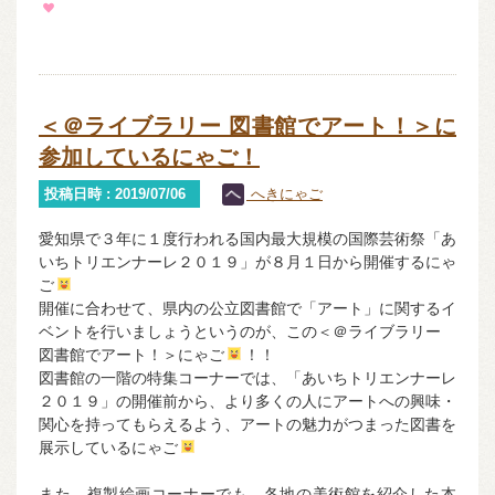
＜＠ライブラリー 図書館でアート！＞に
参加しているにゃご！
投稿日時 : 2019/07/06
へきにゃご
愛知県で３年に１度行われる国内最大規模の国際芸術祭「あ
いちトリエンナーレ２０１９」が８月１日から開催するにゃ
ご
開催に合わせて、県内の公立図書館で「アート」に関するイ
ベントを行いましょうというのが、この＜＠ライブラリー
図書館でアート！＞にゃご
！！
図書館の一階の特集コーナーでは、「あいちトリエンナーレ
２０１９」の開催前から、より多くの人にアートへの興味・
関心を持ってもらえるよう、アートの魅力がつまった図書を
展示しているにゃご
また、複製絵画コーナーでも、各地の美術館を紹介した本