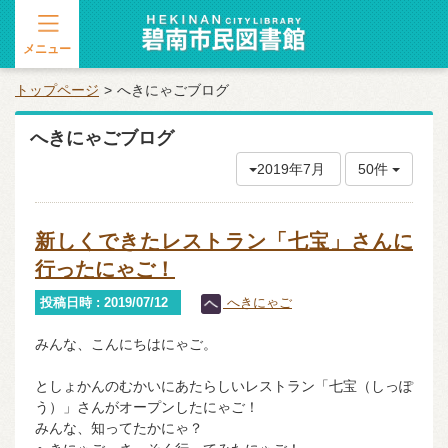
メニュー
トップページ
へきにゃごブログ
へきにゃごブログ
2019年7月
50件
新しくできたレストラン「七宝」さんに
行ったにゃご！
投稿日時 : 2019/07/12
へきにゃご
みんな、こんにちはにゃご。
としょかんのむかいにあたらしいレストラン「七宝（しっぽ
う）」さんがオープンしたにゃご！
みんな、知ってたかにゃ？