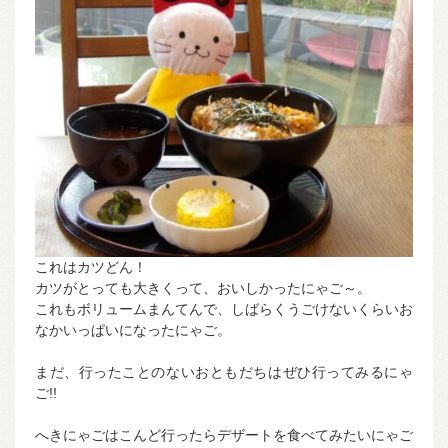
これはカツどん！
カツがとっても大きくって、おいしかったにゃご～。
これもボリュームまんてんで、しばらくうごけないくらいお
なかいっぱいになったにゃご。
まだ、行ったことのないおともだちはぜひ行ってみるにゃ
ご!!
へきにゃごはこんど行ったらデザートを食べてみたいにゃご