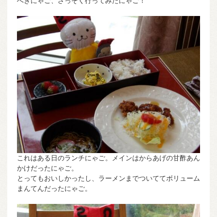
へきにゃご、さっそく行ってみたにゃご！
これはある日のランチにゃご。メインはからあげの甘酢あん
かけだったにゃご。
とってもおいしかったし、ラーメンまでついててボリューム
まんてんだったにゃご。