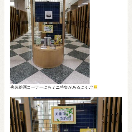
複製絵画コーナーにもミニ特集があるにゃご