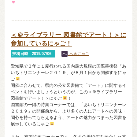
＜＠ライブラリー 図書館でアート！＞に
参加しているにゃご！
投稿日時 : 2019/07/06
へきにゃご
愛知県で３年に１度行われる国内最大規模の国際芸術祭「あ
いちトリエンナーレ２０１９」が８月１日から開催するにゃ
ご
開催に合わせて、県内の公立図書館で「アート」に関するイ
ベントを行いましょうというのが、この＜＠ライブラリー
図書館でアート！＞にゃご
！！
図書館の一階の特集コーナーでは、「あいちトリエンナーレ
２０１９」の開催前から、より多くの人にアートへの興味・
関心を持ってもらえるよう、アートの魅力がつまった図書を
展示しているにゃご
また、複製絵画コーナーでも、各地の美術館を紹介した本