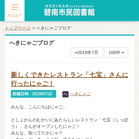
メニュー
トップページ
へきにゃごブログ
へきにゃごブログ
2019年7月
100件
新しくできたレストラン「七宝」さんに
行ったにゃご！
投稿日時 : 2019/07/12
へきにゃご
みんな、こんにちはにゃご。
としょかんのむかいにあたらしいレストラン「七宝（しっぽ
う）」さんがオープンしたにゃご！
みんな、知ってたかにゃ？