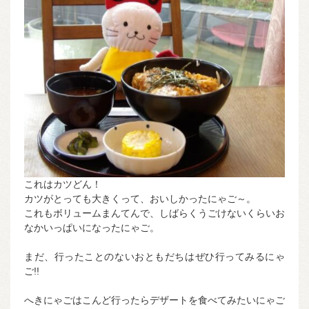
これはカツどん！
カツがとっても大きくって、おいしかったにゃご～。
これもボリュームまんてんで、しばらくうごけないくらいお
なかいっぱいになったにゃご。
まだ、行ったことのないおともだちはぜひ行ってみるにゃ
ご!!
へきにゃごはこんど行ったらデザートを食べてみたいにゃご