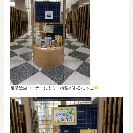
複製絵画コーナーにもミニ特集があるにゃご