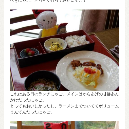
へきにゃご、さっそく行ってみたにゃご！
これはある日のランチにゃご。メインはからあげの甘酢あん
かけだったにゃご。
とってもおいしかったし、ラーメンまでついててボリューム
まんてんだったにゃご。