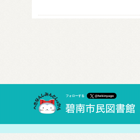
フォローする
@hekinyago