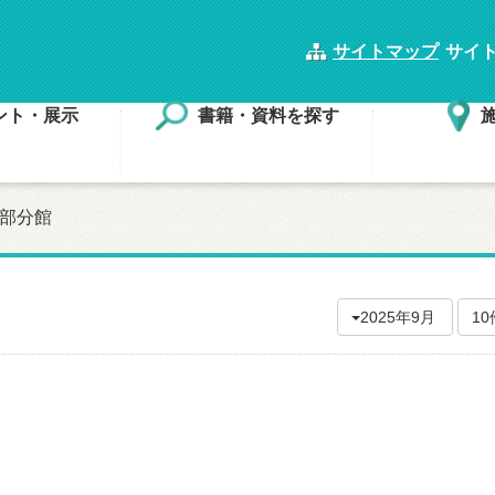
サイトマップ
サイ
ント・展示
書籍・資料を探す
部分館
2025年9月
1