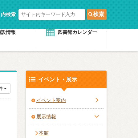
検索
ト内検索
施設情報
図書館カレンダー
イベント・展示
0件
イベント案内
展示情報
本館