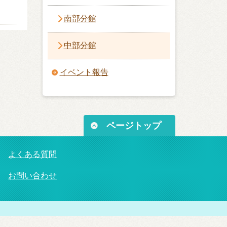
南部分館
中部分館
イベント報告
ページトップ
よくある質問
お問い合わせ