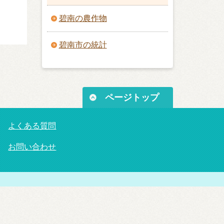
碧南の農作物
碧南市の統計
ページトップ
よくある質問
お問い合わせ