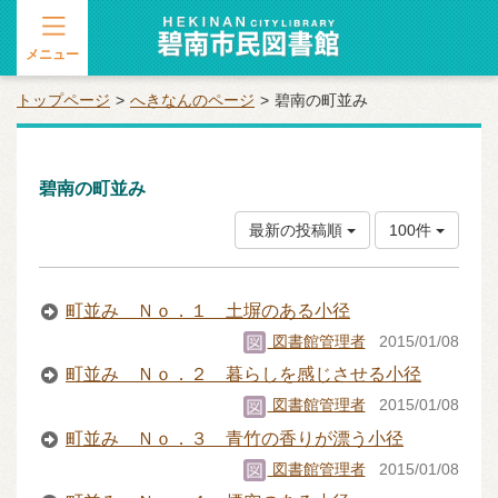
メニュー
トップページ
へきなんのページ
碧南の町並み
碧南の町並み
最新の投稿順
100件
町並み Ｎｏ．１ 土塀のある小径
図書館管理者
2015/01/08
町並み Ｎｏ．２ 暮らしを感じさせる小径
図書館管理者
2015/01/08
町並み Ｎｏ．３ 青竹の香りが漂う小径
図書館管理者
2015/01/08