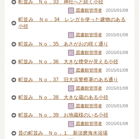
町並み Ｎｏ．33 神社へと続く小径
図書館管理者
2015/01/08
町並み Ｎｏ．34 レンガを使った建物のある
小径
図書館管理者
2015/01/08
町並み Ｎｏ．35 あさがおの咲く通り
図書館管理者
2015/01/08
町並み Ｎｏ．36 大きな煙突が見える小径
図書館管理者
2015/01/08
町並み Ｎｏ．37 旧大浜警察署のある通り
図書館管理者
2015/01/08
町並み Ｎｏ．38 大きな蔵のある小径
図書館管理者
2015/01/08
町並み Ｎｏ．39 お地蔵様のいる小径
図書館管理者
2015/01/08
昔の町並み Ｎｏ．１ 新須磨海水浴場