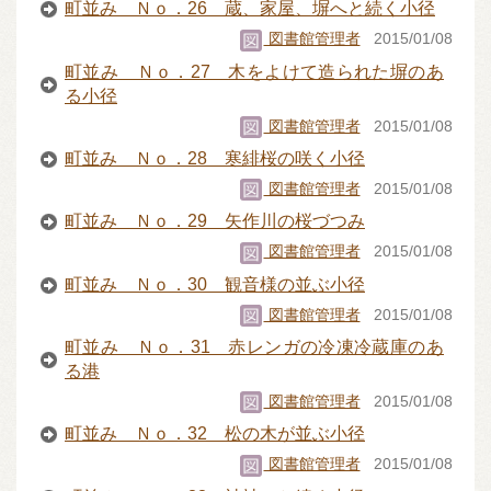
町並み Ｎｏ．26 蔵、家屋、塀へと続く小径
図書館管理者
2015/01/08
町並み Ｎｏ．27 木をよけて造られた塀のあ
る小径
図書館管理者
2015/01/08
町並み Ｎｏ．28 寒緋桜の咲く小径
図書館管理者
2015/01/08
町並み Ｎｏ．29 矢作川の桜づつみ
図書館管理者
2015/01/08
町並み Ｎｏ．30 観音様の並ぶ小径
図書館管理者
2015/01/08
町並み Ｎｏ．31 赤レンガの冷凍冷蔵庫のあ
る港
図書館管理者
2015/01/08
町並み Ｎｏ．32 松の木が並ぶ小径
図書館管理者
2015/01/08