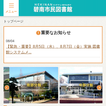
メニュー
トップページ
重要なお知らせ
08/04
【緊急・重要】8月5日（水）、8月7日（金）実施 図書
館システムメ...