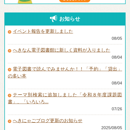
お知らせ
イベント報告を更新しました
08/05
へきなん電子図書館に新しく資料が入りました
08/04
電子図書で読んでみませんか！！「予約」「貸出」
の多い本
08/04
テーマ別検索に追加しました「令和８年度課題図
書」、「いろいろ...
07/26
へきにゃごブログ更新のお知らせ
2025/08/05