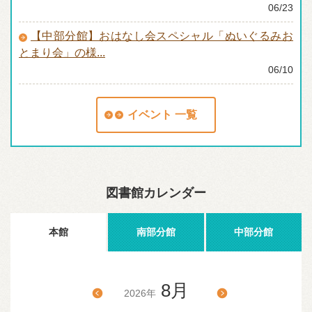
06/23
【中部分館】おはなし会スペシャル「ぬいぐるみお
とまり会」の様...
06/10
イベント 一覧
図書館カレンダー
本館
南部分館
中部分館
8月
2026年