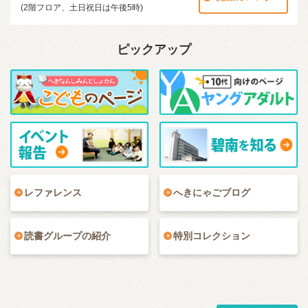
(2階フロア、土日祝日は午後5時)
ピックアップ
レファレンス
へきにゃごブログ
読書グループの紹介
特別コレクション