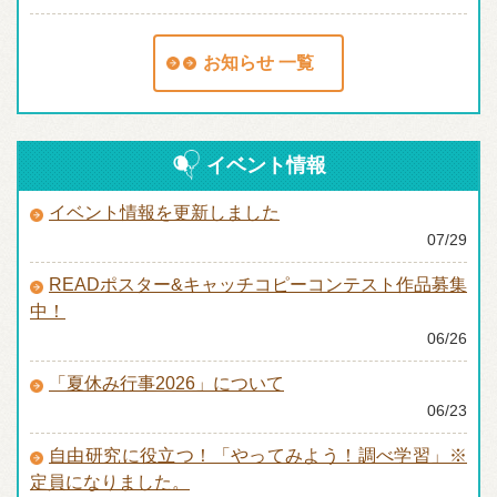
お知らせ 一覧
イベント情報
イベント情報を更新しました
07/29
READポスター&キャッチコピーコンテスト作品募集
中！
06/26
「夏休み行事2026」について
06/23
自由研究に役立つ！「やってみよう！調べ学習」※
定員になりました。