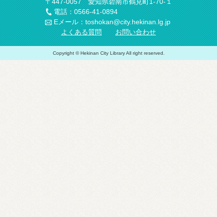
〒447-0057 愛知県碧南市鶴見町1-70-１
電話：0566-41-0894
Eメール：toshokan@city.hekinan.lg.jp
よくある質問
お問い合わせ
Copyright © Hekinan City Library All right reserved.