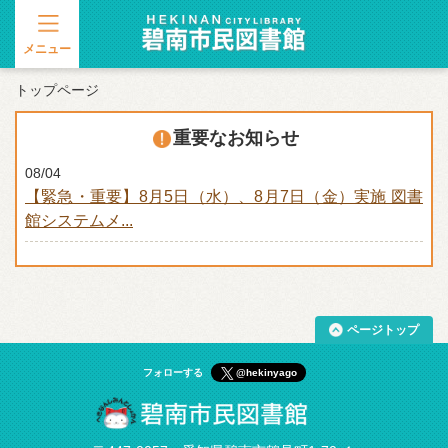
メニュー
トップページ
重要なお知らせ
08/04
【緊急・重要】8月5日（水）、8月7日（金）実施 図書
館システムメ...
ページトップ
フォローする
@hekinyago