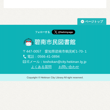
ページトップ
フォローする
@hekinyago
〒447-0057 愛知県碧南市鶴見町1-70-１
電話：0566-41-0894
Eメール：toshokan@city.hekinan.lg.jp
よくある質問
お問い合わせ
Copyright © Hekinan City Library All right reserved.