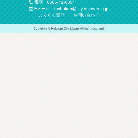
電話：0566-41-0894
Eメール：toshokan@city.hekinan.lg.jp
よくある質問
お問い合わせ
Copyright © Hekinan City Library All right reserved.