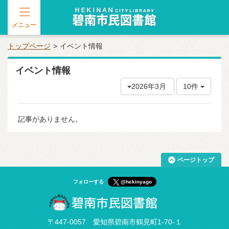
メニュー
トップページ
イベント情報
イベント情報
2026年3月
10件
記事がありません。
ページトップ
フォローする
@hekinyago
〒447-0057 愛知県碧南市鶴見町1-70-１