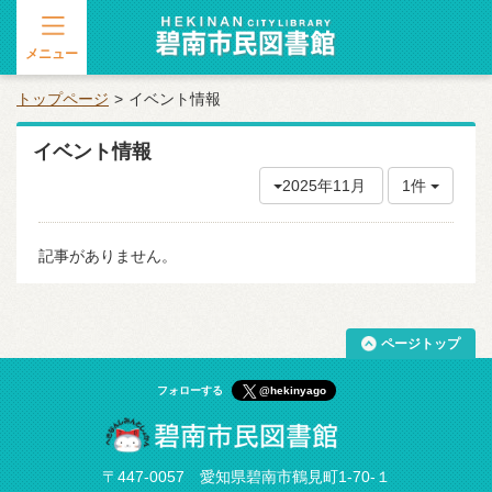
メニュー
トップページ
イベント情報
イベント情報
2025年11月
1件
記事がありません。
ページトップ
フォローする
@hekinyago
〒447-0057 愛知県碧南市鶴見町1-70-１