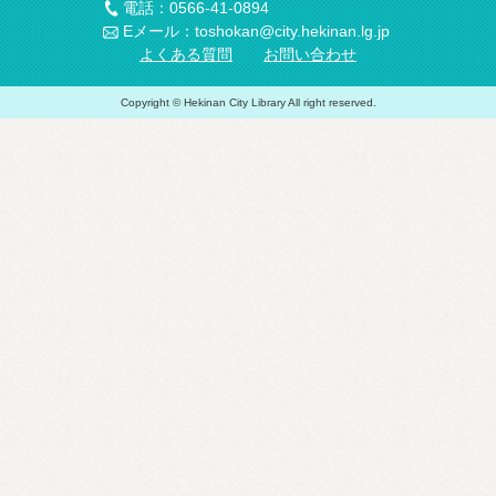
電話：0566-41-0894
Eメール：toshokan@city.hekinan.lg.jp
よくある質問
お問い合わせ
Copyright © Hekinan City Library All right reserved.