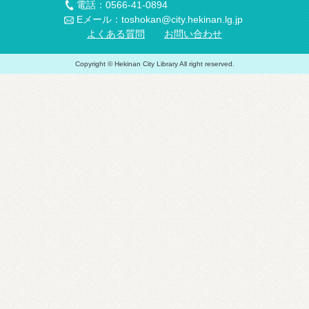
電話：0566-41-0894
Eメール：toshokan@city.hekinan.lg.jp
よくある質問
お問い合わせ
Copyright © Hekinan City Library All right reserved.