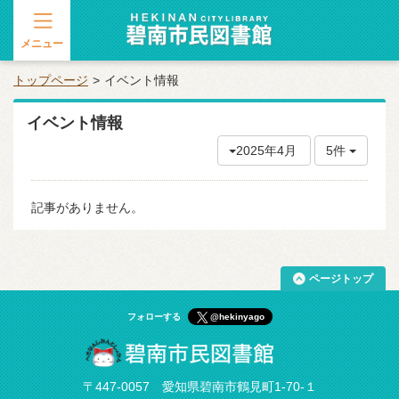
メニュー
トップページ
イベント情報
イベント情報
2025年4月
5件
記事がありません。
ページトップ
フォローする
@hekinyago
〒447-0057 愛知県碧南市鶴見町1-70-１