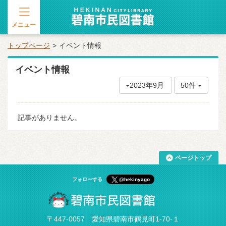
メニュー
トップページ
イベント情報
イベント情報
2023年9月
50件
記事がありません。
ページトップ
フォローする
@hekinyago
〒447-0057 愛知県碧南市鶴見町1-70-１