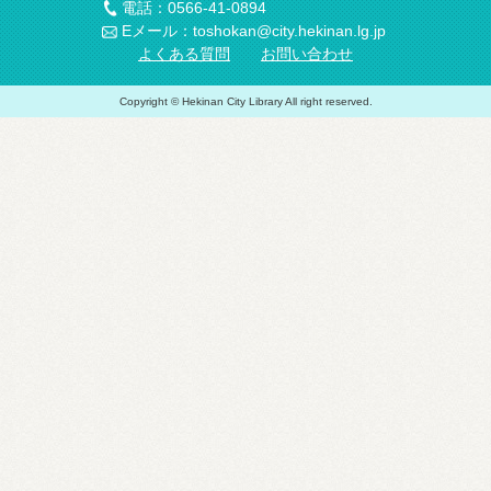
電話：0566-41-0894
Eメール：toshokan@city.hekinan.lg.jp
よくある質問
お問い合わせ
Copyright © Hekinan City Library All right reserved.