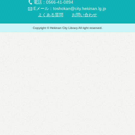
電話：0566-41-0894
Eメール：toshokan@city.hekinan.lg.jp
よくある質問
お問い合わせ
Copyright © Hekinan City Library All right reserved.