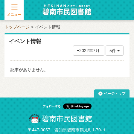
メニュー
トップページ
イベント情報
イベント情報
2022年7月
5件
記事がありません。
ページトップ
フォローする
@hekinyago
〒447-0057 愛知県碧南市鶴見町1-70-１