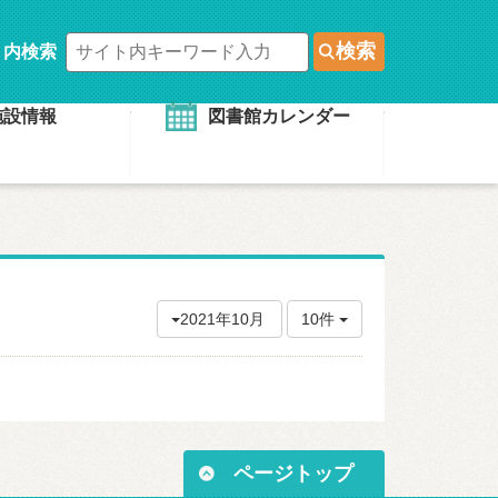
検索
ト内検索
施設情報
図書館カレンダー
2021年10月
10件
ページトップ