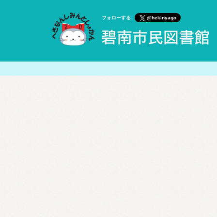
フォローする
@hekinyago