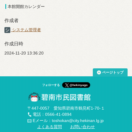
本館開館カレンダー
作成者
システム管理者
作成日時
2024-11-20 13:36:20
ページトップ
フォローする
@hekinyago
〒447-0057 愛知県碧南市鶴見町1-70-１
電話：0566-41-0894
Eメール：toshokan@city.hekinan.lg.jp
よくある質問
お問い合わせ