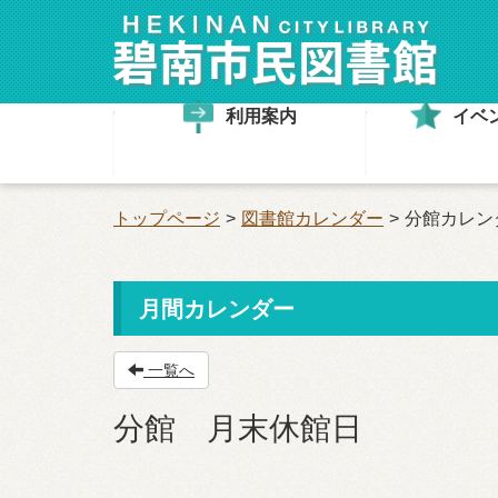
利用案内
イベ
トップページ
図書館カレンダー
分館カレン
月間カレンダー
一覧へ
分館 月末休館日