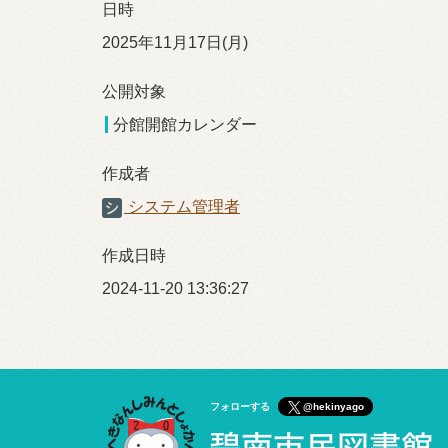
日時
2025年11月17日(月)
公開対象
分館開館カレンダー
作成者
システム管理者
作成日時
2024-11-20 13:36:27
フォローする
@hekinyago