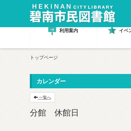
利用案内
イベ
トップページ
カレンダー
一覧へ
分館 休館日