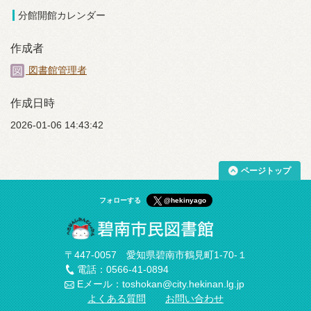
分館開館カレンダー
作成者
図書館管理者
作成日時
2026-01-06 14:43:42
ページトップ
フォローする
@hekinyago
〒447-0057 愛知県碧南市鶴見町1-70-１
電話：0566-41-0894
Eメール：toshokan@city.hekinan.lg.jp
よくある質問
お問い合わせ