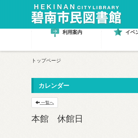
利用案内
イベ
トップページ
カレンダー
一覧へ
本館 休館日