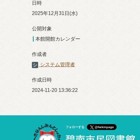
日時
2025年12月31日(水)
公開対象
本館開館カレンダー
作成者
システム管理者
作成日時
2024-11-20 13:36:22
フォローする
@hekinyago