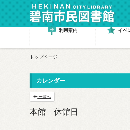
利用案内
イベ
トップページ
カレンダー
一覧へ
本館 休館日