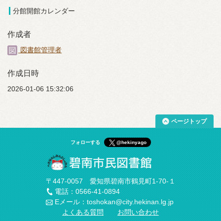
分館開館カレンダー
作成者
図書館管理者
作成日時
2026-01-06 15:32:06
ページトップ
フォローする
@hekinyago
〒447-0057 愛知県碧南市鶴見町1-70-１
電話：0566-41-0894
Eメール：toshokan@city.hekinan.lg.jp
よくある質問
お問い合わせ