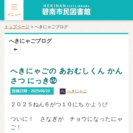
メニュー
トップページ
へきにゃごブログ
へきにゃごブログ
へきにゃごの あおむしくん かん
さつ にっき⑫
投稿日時 : 2025/06/10
へきにゃご
２０２５ねん６がつ１０にち
かようび
ついに！ さなぎが チョウになったにゃ
ご！