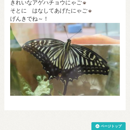
きれいなアゲハチョウにゃご
そとに はなしてあげたにゃご
げんきでね～！
ページトップ