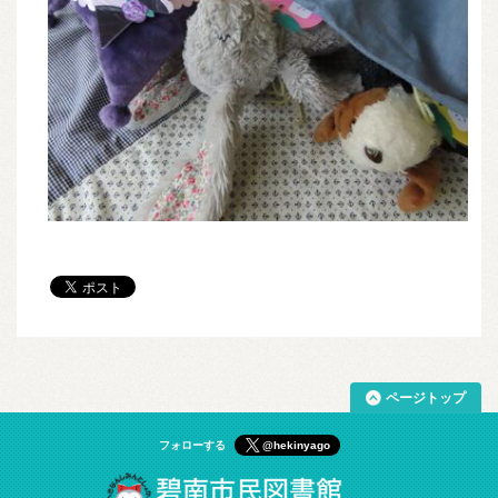
ページトップ
フォローする
@hekinyago