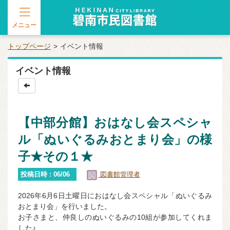
メニュー
トップページ
イベント情報
イベント情報
【中部分館】おはなし会スペシャ
ル「ぬいぐるみおとまり会」の様
子★その１★
投稿日時 : 06/06
図書館管理者
2026年6月6日土曜日におはなし会スペシャル「ぬいぐるみ
おとまり会」を行いました。
お子さまと、仲良しのぬいぐるみの10組が参加してくれま
した♪