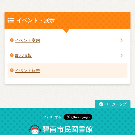
イベント・展示
イベント案内
展示情報
イベント報告
ページトップ
フォローする
@hekinyago