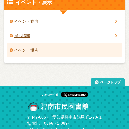
イベント・展示
イベント案内
展示情報
イベント報告
ページトップ
フォローする
@hekinyago
〒447-0057 愛知県碧南市鶴見町1-70-１
電話：0566-41-0894