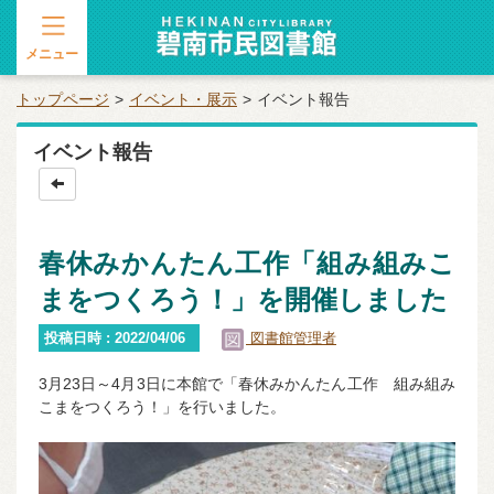
メニュー
トップページ
イベント・展示
イベント報告
イベント報告
春休みかんたん工作「組み組みこ
まをつくろう！」を開催しました
投稿日時 : 2022/04/06
図書館管理者
3月23日～4月3日に本館で「春休みかんたん工作 組み組み
こまをつくろう！」を行いました。