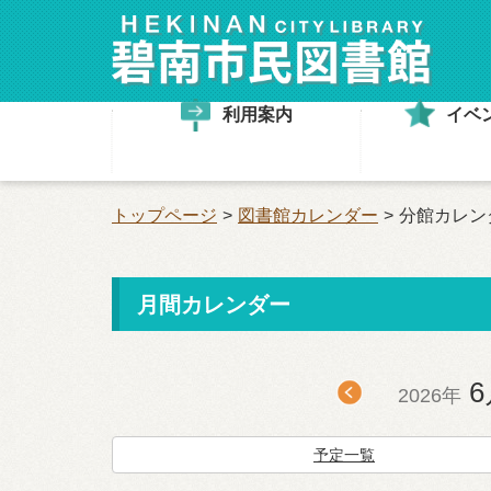
利用案内
イベ
00:00
トップページ
図書館カレンダー
分館カレン
01:00
02:00
月間カレンダー
03:00
04:00
6
2026年
05:00
06:00
予定一覧
07:00