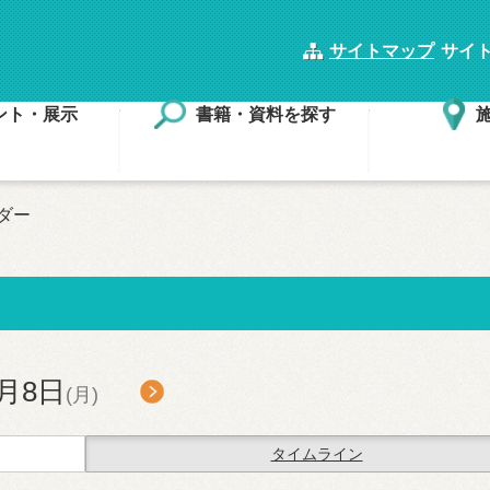
サイトマップ
サイ
ント・展示
書籍・資料を探す
ダー
月8日
(月)
タイムライン