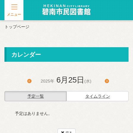
メニュー
トップページ
カレンダー
6月25日
2025年
(水)
予定一覧
タイムライン
予定はありません。