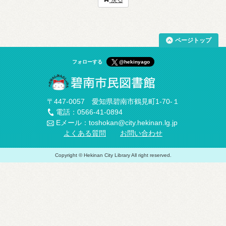
戻る
ページトップ
フォローする
@hekinyago
〒447-0057 愛知県碧南市鶴見町1-70-１
電話：0566-41-0894
Eメール：toshokan@city.hekinan.lg.jp
よくある質問
お問い合わせ
Copyright © Hekinan City Library All right reserved.