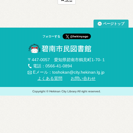
戻る
ページトップ
フォローする
@hekinyago
〒447-0057 愛知県碧南市鶴見町1-70-１
電話：0566-41-0894
Eメール：toshokan@city.hekinan.lg.jp
よくある質問
お問い合わせ
Copyright © Hekinan City Library All right reserved.