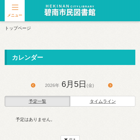
メニュー
トップページ
カレンダー
6月5日
2026年
(金)
予定一覧
タイムライン
予定はありません。