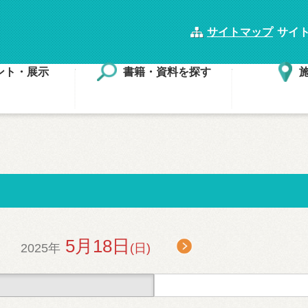
サイトマップ
サイ
ント・展示
書籍・資料を探す
5月18日
2025年
(日)