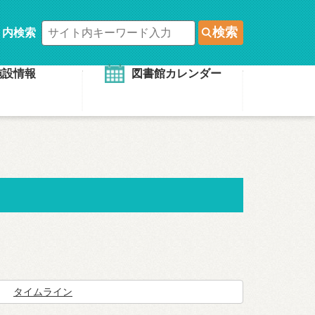
検索
ト内検索
施設情報
図書館カレンダー
タイムライン