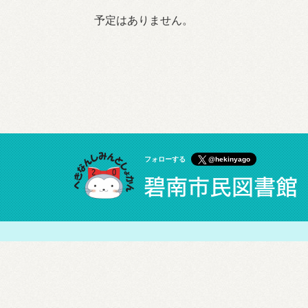
予定はありません。
フォローする
@hekinyago